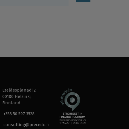
Eteläesplanadi 2
00100 Helsinki,
Finnland
+358 50 597 3528
consulting@precedo.fi