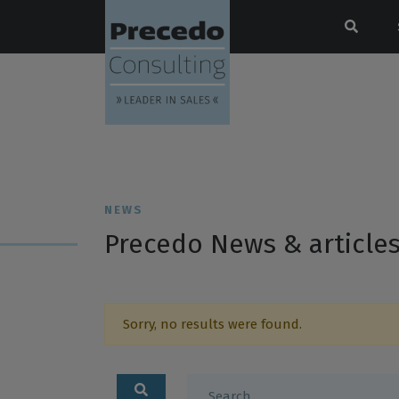
NEWS
Precedo News & article
Sorry, no results were found.
Search