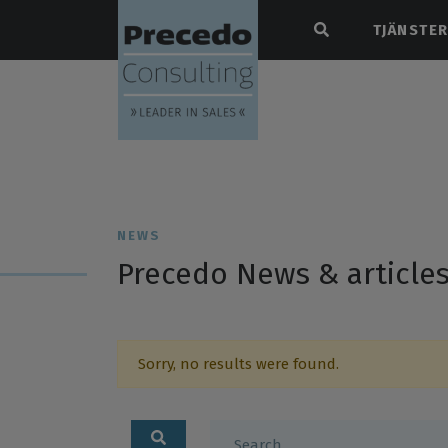
TJÄNSTE
NEWS
Precedo News & article
Sorry, no results were found.
Search