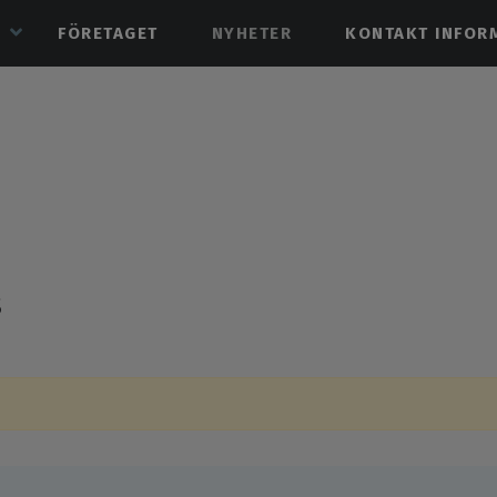
R
FÖRETAGET
NYHETER
KONTAKT INFOR
s