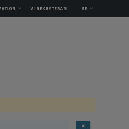
MATION
VI REKRYTERAR!
SE